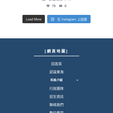
73
0
Load More
在 Instagram 上追蹤
[ 網 頁 地 圖 ]
回首頁
認識東海
科系介紹
行政團隊
招生資訊
聯絡我們
數位學習