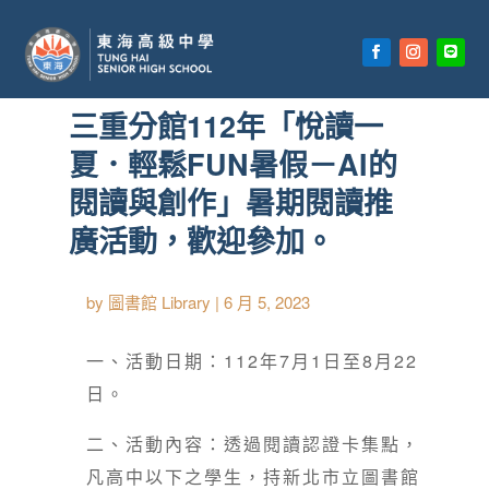
首頁
»
【首頁公告欄】
»
活動課程
三重分館112年「悅讀一
夏．輕鬆FUN暑假－AI的
閱讀與創作」暑期閱讀推
廣活動，歡迎參加。
by
圖書館 Library
|
6 月 5, 2023
一、活動日期：112年7月1日至8月22
日。
二、活動內容：透過閱讀認證卡集點，
凡高中以下之學生，持新北市立圖書館