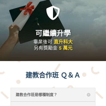

可繼續升學
畢業後可
直升科大
另有獎勵金
5 萬元
建教合作班 Ｑ＆Ａ
建教合作班是哪種制度？