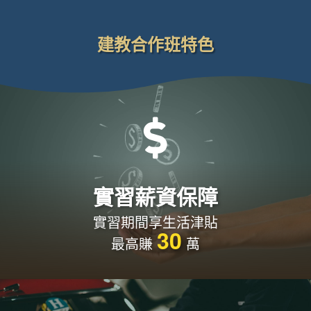
建教合作班特色

實習薪資保障
實習期間享生活津貼
30
最高賺
萬