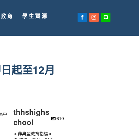
廣教育
學生資源
日起至12月
thhshighs
610
chool
🔸非典型教育指標🔸