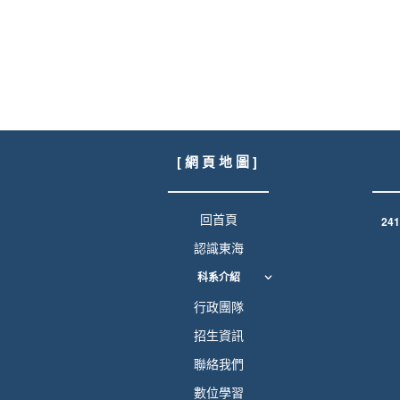
[ 網 頁 地 圖 ]
回首頁
24
認識東海
科系介紹
行政團隊
招生資訊
聯絡我們
數位學習