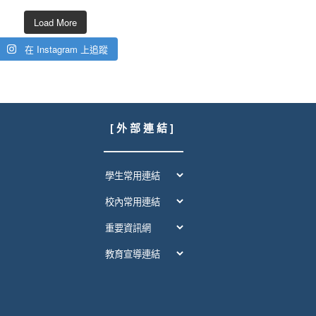
Load More
在 Instagram 上追蹤
[ 外 部 連 結 ]