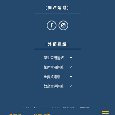
[ 關 注 追 蹤 ]
[ 外 部 連 結 ]
© All rights reserved. 2020 新北市私立東海高中