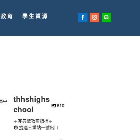
廣教育
學生資源
thhshighs
610
chool
🔸非典型教育指標🔸
🚇 捷運三重站一號出口