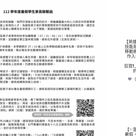
thhs
【英雄
技能
移動
作入
狂賀❗
thhs
【✨
暑假