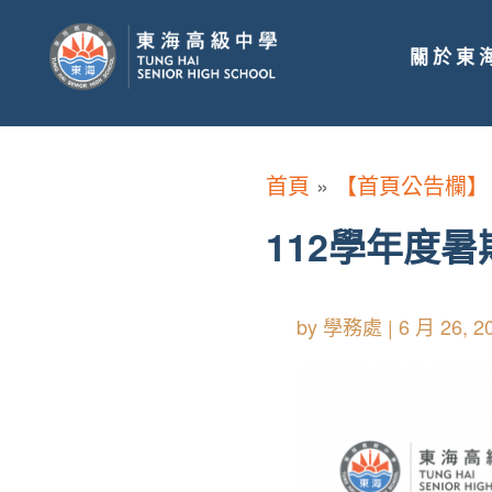
關於東
首頁
»
【首頁公告欄】
112學年度
by
學務處
|
6 月 26, 2