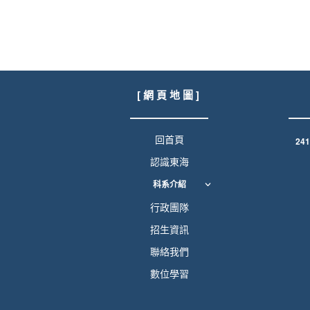
[ 網 頁 地 圖 ]
回首頁
24
認識東海
科系介紹
行政團隊
招生資訊
聯絡我們
數位學習