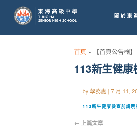
關於東
首頁
»
【首頁公告欄】
113新生健
by
學務處
|
7 月 11, 2
113新生健康檢查前說明
←
上篇文章