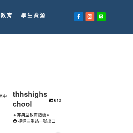
廣教育
學生資源
thhshighs
610
chool
🔸非典型教育指標🔸
🚇 捷運三重站一號出口