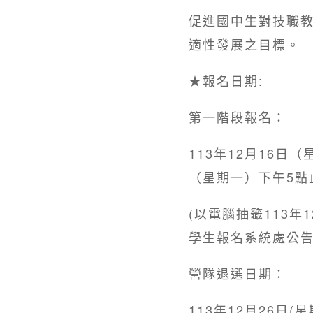
促進國中生對技職
適性發展之目標。
★報名日期:
第一階段報名：
113年12月16日（
（星期一）下午5點
(以電腦抽籤113年
學生報名系統處公告
營隊退選日期：
113年12月26日(