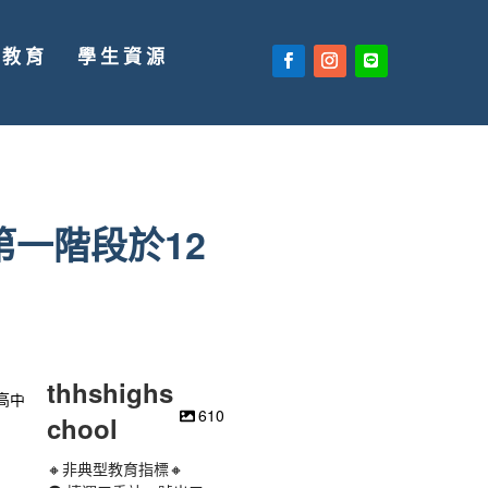
廣教育
學生資源
第一階段於12
thhshighs
610
chool
🔸非典型教育指標🔸