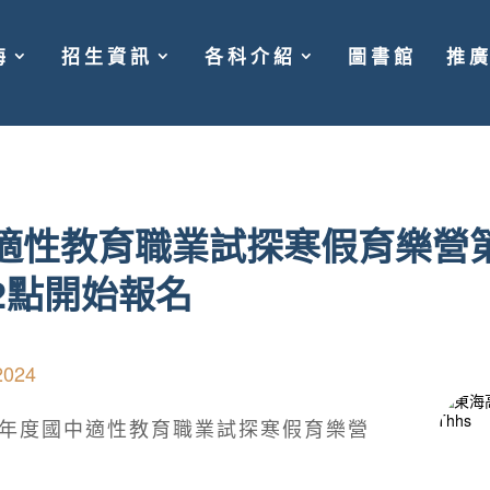
海
招生資訊
各科介紹
圖書館
推
中適性教育職業試探寒假育樂營
2點開始報名
2024
4年度國中適性教育職業試探寒假育樂營