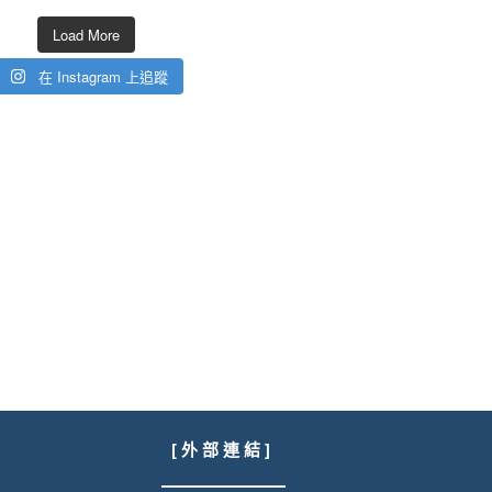
Load More
在 Instagram 上追蹤
[ 外 部 連 結 ]