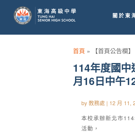
關於東
首頁
»
【首頁公告欄】
114年度國
月16日中午1
by
教務處
|
12 月 11, 
本校承辦新北市11
活動，