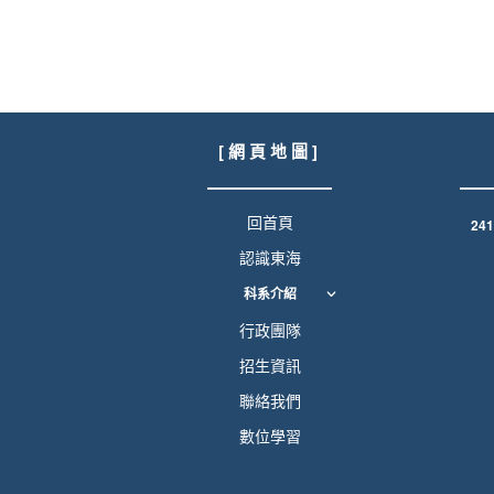
[ 網 頁 地 圖 ]
回首頁
24
認識東海
科系介紹
行政團隊
招生資訊
聯絡我們
數位學習