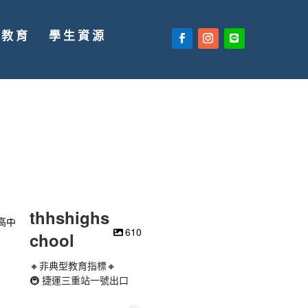
廣教育
學生資源
thhshighs
610
chool
🔸非典型教育指標🔸
🚇 捷運三重站一號出口