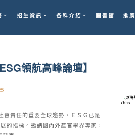
海
招生資訊
各科介紹
圖書館
推
ESG領航高峰論壇】
25
社會責任的重要全球趨勢，ＥＳＧ已是
發展的指標。邀請國內外產官學界專家，