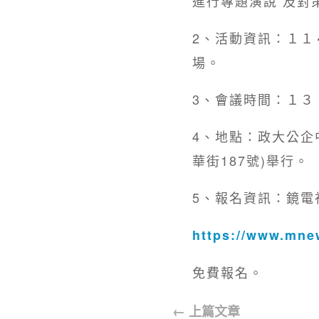
進行專題演說 及對
2、活動資訊：１１
場。
3、會議時間：１３
4、地點：政大公企
華街187號)舉行。
5、報名資訊：鏡電
https://www.mne
免費報名。
←
上篇文章