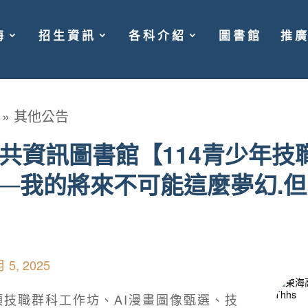
海
招生資訊
各科介紹
圖書館
推
»
其他公告
共資訊圖書館【114青少年技
──我的將來不可能這麼夢幻.
月 5, 2025
項技職群科工作坊、AI漫畫圖像甄選、技