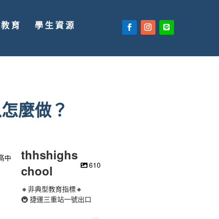
廣教育
學生資源
以怎麼做？
thhshighs
610
chool
🔸非典型教育指標🔸
🚇 捷運三重站一號出口