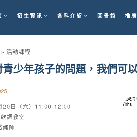
海
招生資訊
各科介紹
圖書館
推
»
活動課程
對青少年孩子的問題，我們可
025
0日（六）11:00-12:00
中飲調教室
諮詢師