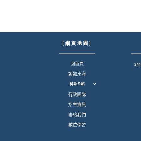
[ 網 頁 地 圖 ]
回首頁
24
認識東海
科系介紹
行政團隊
招生資訊
聯絡我們
數位學習