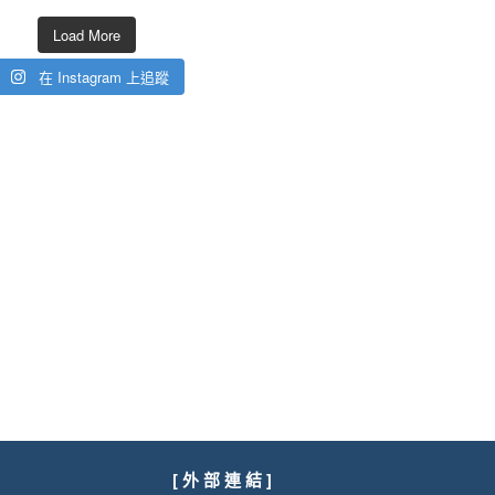
Load More
在 Instagram 上追蹤
[ 外 部 連 結 ]