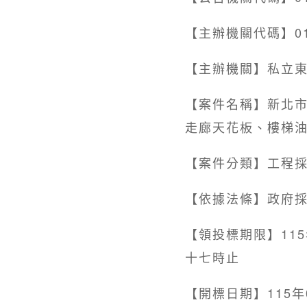
【主辦機關代碼】011
【主辦機關】私立
【案件名稱】新北市私
走廊天花板、樓梯
【案件分類】工程
【依據法條】政府採
【領投標期限】115年
十七時止
【開標日期】115年