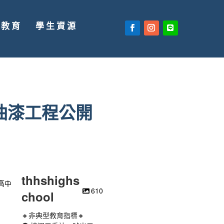
廣教育
學生資源
油漆工程公開
thhshighs
610
chool
🔸非典型教育指標🔸