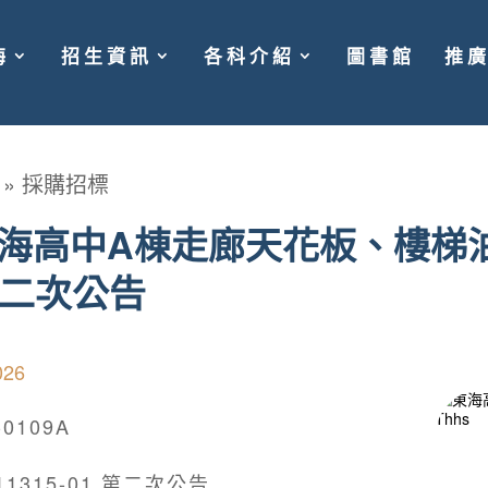
海
招生資訊
各科介紹
圖書館
推
»
採購招標
度東海高中A棟走廊天花板、樓梯
二次公告
026
0109A
315-01 第二次公告