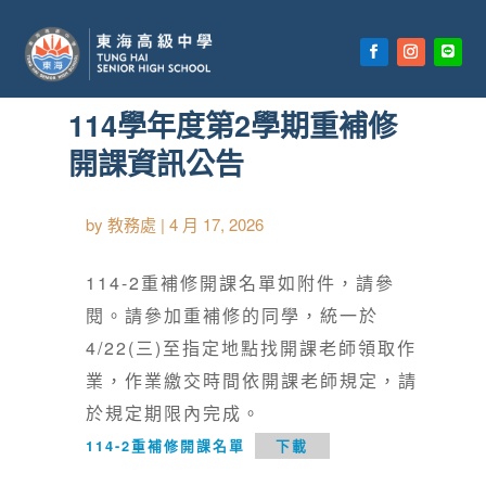
首頁
»
【首頁公告欄】
114學年度第2學期重補修
開課資訊公告
by
教務處
|
4 月 17, 2026
114-2重補修開課名單如附件，請參
閱。請參加重補修的同學，統一於
4/22(三)至指定地點找開課老師領取作
業，作業繳交時間依開課老師規定，請
於規定期限內完成。
114-2重補修開課名單
下載