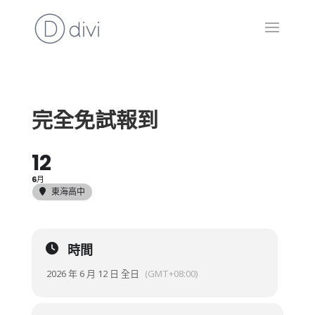
完全免試報到
12
6月
東海高中
時間
2026 年 6 月 12 日 全日
(GMT+08:00)