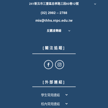
241新北市三重區忠孝路三段93巷12號
(02) 2982 – 2788
mis@thhs.ntpc.edu.tw
反霸凌專線
[ 關 注 追 蹤 ]
[ 外 部 連 結 ]