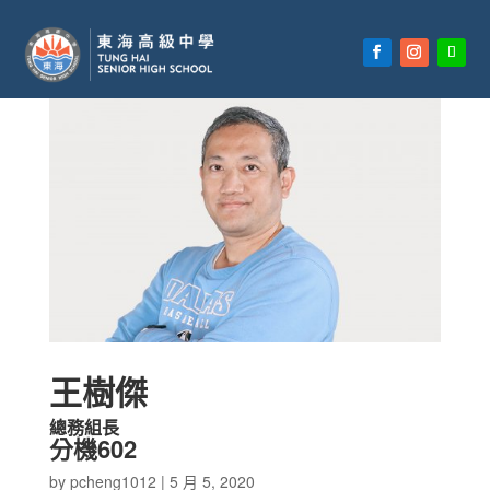
王樹傑
總務組長
分機602
by
pcheng1012
|
5 月 5, 2020