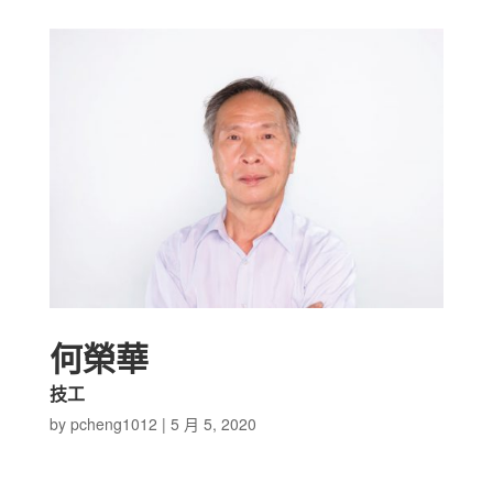
何榮華
技工
by
pcheng1012
|
5 月 5, 2020