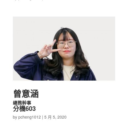
曾意涵
總務幹事
分機603
by
pcheng1012
|
5 月 5, 2020