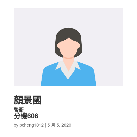
顏景國
警衛
分機606
by
pcheng1012
|
5 月 5, 2020